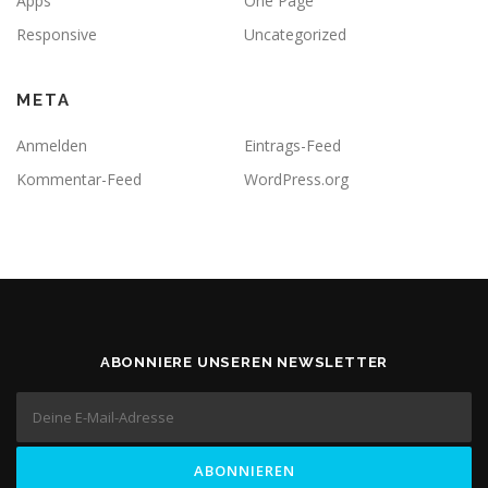
Apps
One Page
Responsive
Uncategorized
META
Anmelden
Eintrags-Feed
Kommentar-Feed
WordPress.org
ABONNIERE UNSEREN NEWSLETTER